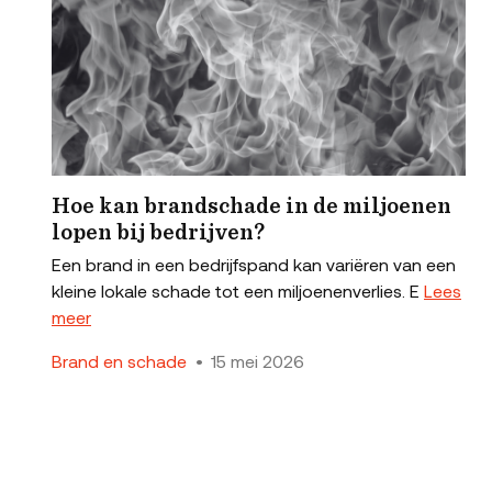
Hoe kan brandschade in de miljoenen
lopen bij bedrijven?
Een brand in een bedrijfspand kan variëren van een
kleine lokale schade tot een miljoenenverlies. E
Lees
meer
Brand en schade
•
15 mei 2026