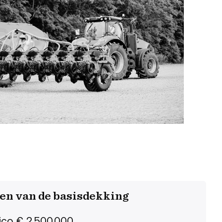
en van de basisdekking
sico € 2.500.000