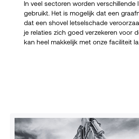
In veel sectoren worden verschillend
gebruikt. Het is mogelijk dat een graaf
dat een shovel letselschade veroorzaak
je relaties zich goed verzekeren voor
kan heel makkelijk met onze faciliteit 