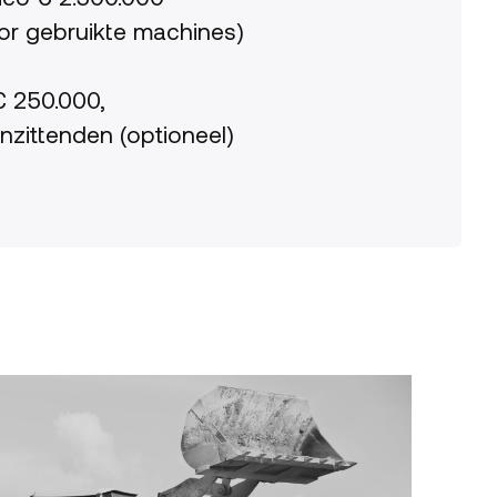
oor gebruikte machines)
 250.000,
nzittenden (optioneel)