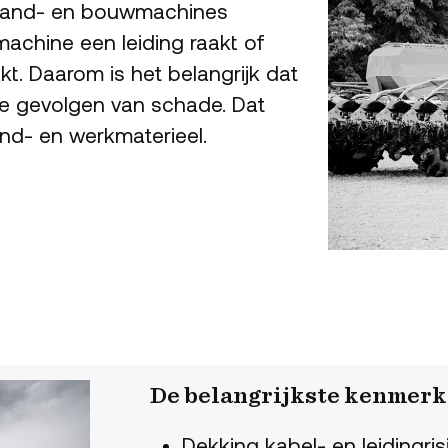
e land- en bouwmachines
machine een leiding raakt of
t. Daarom is het belangrijk dat
 de gevolgen van schade. Dat
land- en werkmaterieel.
De belangrijkste kenmerk
Dekking kabel- en leidingri