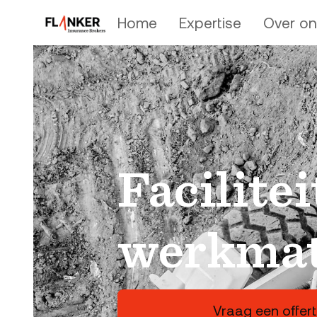
Home
Expertise
Over on
Facilitei
werkmat
Vraag een offer